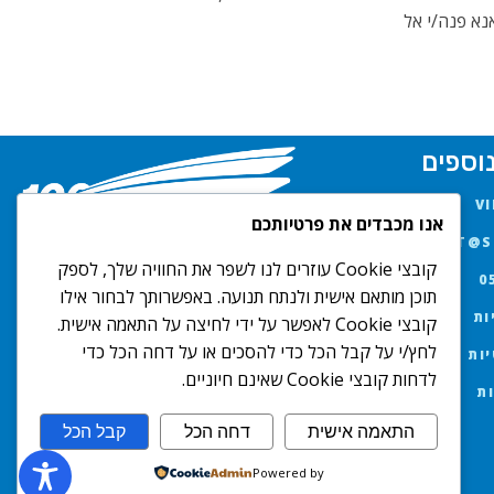
נא פנה/י אל
וספים
אנו מכבדים את פרטיותכם
AMIT@SK
קובצי Cookie עוזרים לנו לשפר את החוויה שלך, לספק
0
תוכן מותאם אישית ולנתח תנועה. באפשרותך לבחור אילו
ות
קובצי Cookie לאפשר על ידי לחיצה על התאמה אישית.
לחץ/י על קבל הכל כדי להסכים או על דחה הכל כדי
יות
לדחות קובצי Cookie שאינם חיוניים.
ת
התאמה אישית
דחה הכל
קבל הכל
Powered by