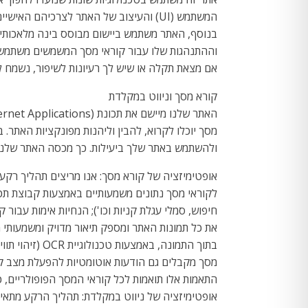
המשתמש (UI) והעיצוב של האתר לצרכיהם האישיים.
וההתנהגות שלו עבור קוראי מסך המשמשים משתמשים 
אם מצאת תקלה או שיש לך רעיונות לשיפור, נשמח ל
קורא מסך וניווט במקלדת
מסך יוכלו לקרוא, להבין וליהנות מפונקציות האתר
ולהשתמש באתר שלך ביעילות. כך מכסה האתר שלנו 
אופטימיזציה של קורא מסך: אנו מריצים תהליך רק
חיפוש, סמלי עגלת קניות וכו'); הנחיות אימות עבור
מסך מקבלים גם הודעות אוטומטיות להפעלת מצב ק
התאמות אלו תואמות לכל קוראי המסך הפופולריים, כולל JAWS ו-