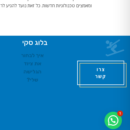
ומאמצים טכנולוגיות חדשות. כל זאת נועד להגיע לר
בלוג סקי
איך לבחור
את ציוד
צרו
הגלישה
קשר
שלי?
1