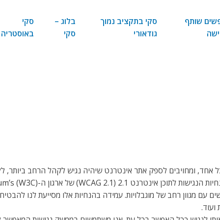
שים שותף
סקי בתקציב נמוך
בלוג –
סקי
ישה
גודאורי
סקי
באוסטריה
לכל אחד, ומחויבים לספק אתר אינטרנט שיהיה נגיש לקהל הרחב ביותר, לל
ים עם מגוון רחב של מוגבלויות. עמידה בהנחיות אלו מסייעת לנו להבטיח
 ועוד.
אותו לנגיש ככל האפשר בכל עת. אנו משתמשים בממשק נגישות המאפשר ל