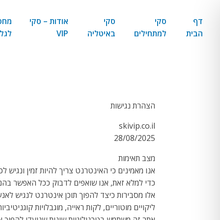
דף
סקי
סקי
אודות – סקי
מחפ
הבית
למתחילים
באיטליה
VIP
לגל
הצהרת נגישות
skivip.co.il
28/08/2025
מצב תאימות
אנו מאמינים כי האינטרנט צריך להיות זמין ונגיש 
אלו מסבירות כיצד להפוך תוכן אינטרנט לנגיש לאנש
ליקויים מוטוריים, לקות ראייה, מוגבלויות קוגניטיביות
אתר זה משתמש בטכנולוגיות שונות שנועדו להפוך 