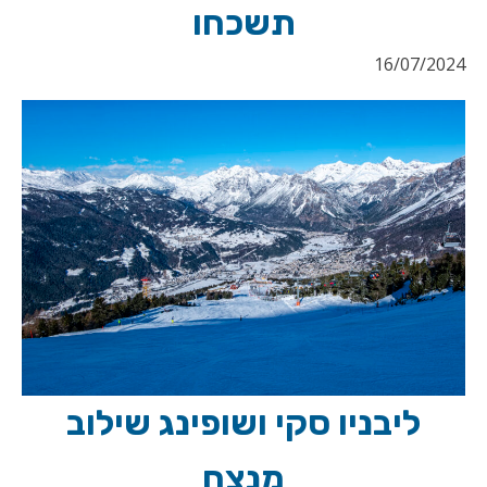
תשכחו
16/07/2024
ליבניו סקי ושופינג שילוב
מנצח