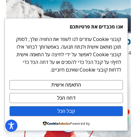
אנו מכבדים את פרטיותכם
טיפים חשובים לגולשי סנובורד
קובצי Cookie עוזרים לנו לשפר את החוויה שלך, לספק
תוכן מותאם אישית ולנתח תנועה. באפשרותך לבחור אילו
15/07/2024
קובצי Cookie לאפשר על ידי לחיצה על התאמה אישית.
לחץ/י על קבל הכל כדי להסכים או על דחה הכל כדי
לדחות קובצי Cookie שאינם חיוניים.
התאמה אישית
דחה הכל
קבל הכל
1
Powered by