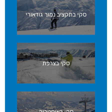
סקי בתקציב נמוך גודאורי
סקי בצרפת
סקי באוסטריה