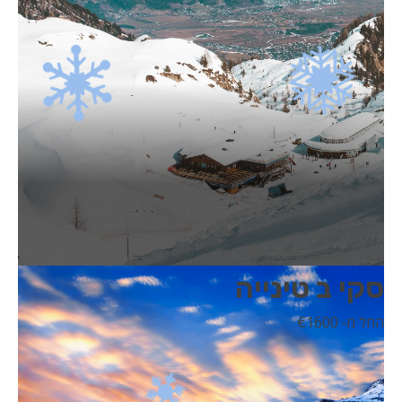
סקי ב טינייה
החל מ- 1600
€