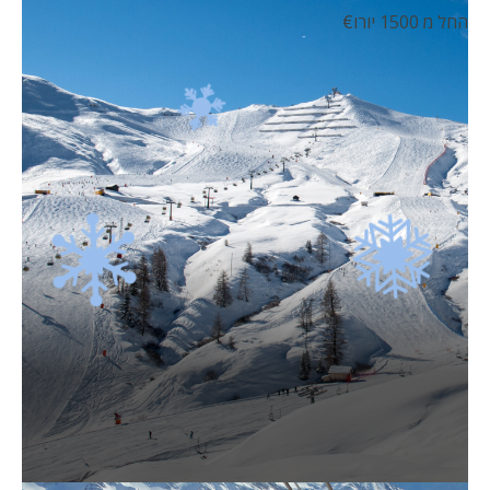
החל מ 1500 יורו
€