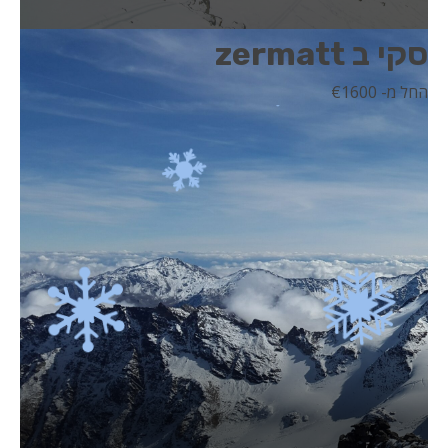
סקי ב zermatt
החל מ- 1600
€