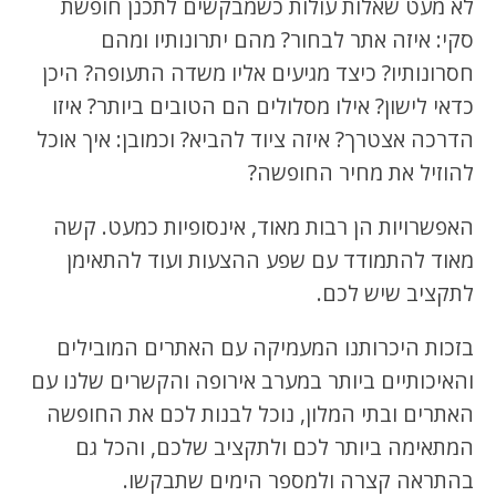
לא מעט שאלות עולות כשמבקשים לתכנן חופשת
סקי: איזה אתר לבחור? מהם יתרונותיו ומהם
חסרונותיו? כיצד מגיעים אליו משדה התעופה? היכן
כדאי לישון? אילו מסלולים הם הטובים ביותר? איזו
הדרכה אצטרך? איזה ציוד להביא? וכמובן: איך אוכל
להוזיל את מחיר החופשה?
האפשרויות הן רבות מאוד, אינסופיות כמעט. קשה
מאוד להתמודד עם שפע ההצעות ועוד להתאימן
לתקציב שיש לכם.
בזכות היכרותנו המעמיקה עם האתרים המובילים
והאיכותיים ביותר במערב אירופה והקשרים שלנו עם
האתרים ובתי המלון, נוכל לבנות לכם את החופשה
המתאימה ביותר לכם ולתקציב שלכם, והכל גם
בהתראה קצרה ולמספר הימים שתבקשו.