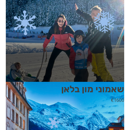
שאמוני מון בלאן
€
1600