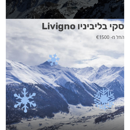
סקי בליביניו Livigno
החל מ- 1500
€