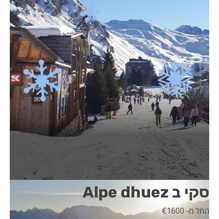
סקי ב Alpe dhuez
החל מ- 1600
€