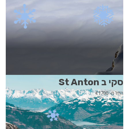
סקי ב St Anton
החל מ- 1700
€