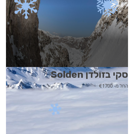
סקי בזולדן Solden
החל מ- 1700
€