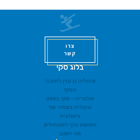
צרו
קשר
בלוג סקי
איטליה גן עדן לחובבי
הסקי
פולגריה - סקי בצפון
איטליה במחיר של
גיאורגיה
חופשת סקי למתחילים
מה חשוב