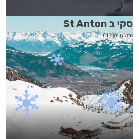
סקי ב St Anton
החל מ- 1700
€