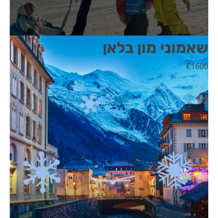
שאמוני מון בלאן
€
1600