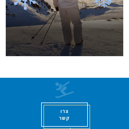
צרו
קשר