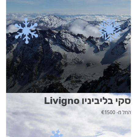
סקי בליביניו Livigno
החל מ- 1500
€