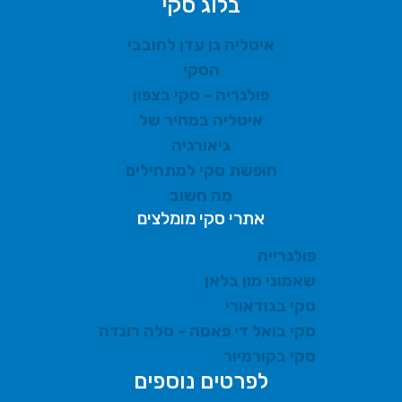
בלוג סקי
איטליה גן עדן לחובבי
הסקי
פולגריה - סקי בצפון
איטליה במחיר של
גיאורגיה
חופשת סקי למתחילים
מה חשוב
אתרי סקי מומלצים
פולגרייה
שאמוני מון בלאן
סקי בגודאורי
סקי בואל די פאסה - סלה רונדה
סקי בקורמיור
לפרטים נוספים