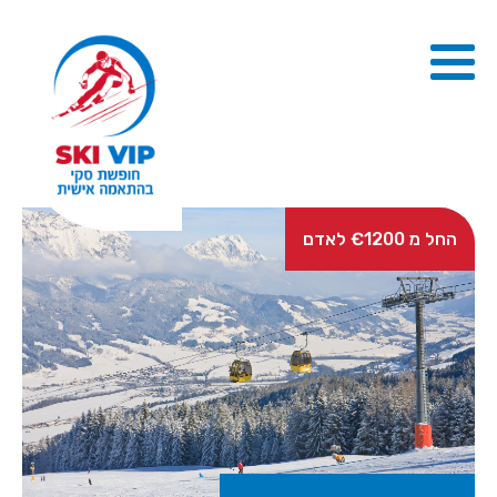
החל מ €1200 לאדם