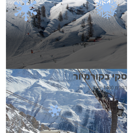
סקי בקורמיור
החל מ 1400 יורו
€