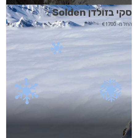
סקי בזולדן Solden
החל מ- 1700
€