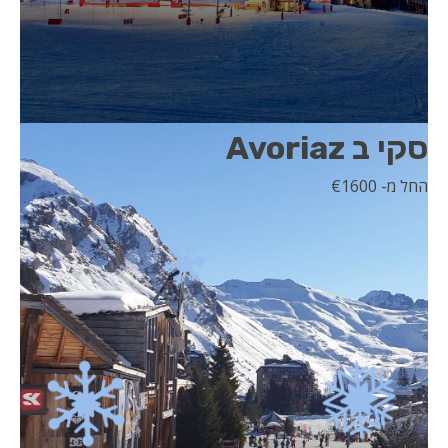
סקי ב Avoriaz
החל מ- 1600
€