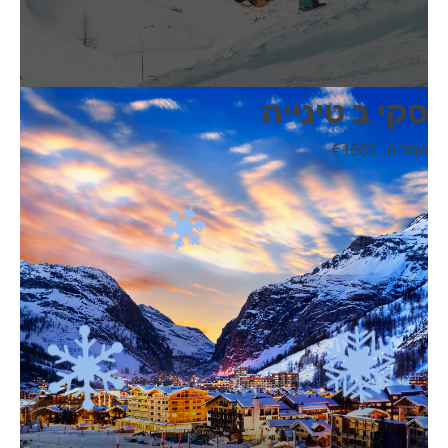
סקי ב טינייה
החל מ- 1600
€