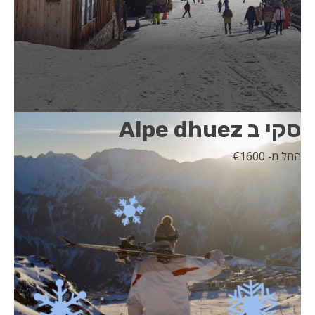
סקי ב Alpe dhuez
החל מ- 1600
€