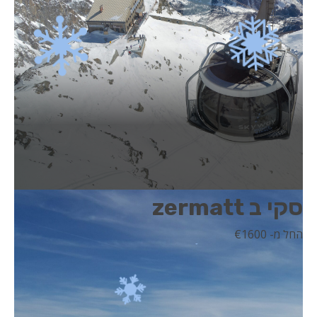
סקי ב zermatt
החל מ- 1600
€