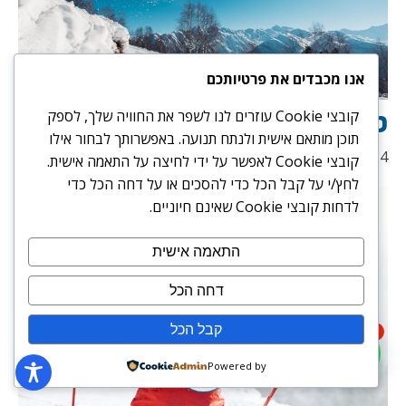
אנו מכבדים את פרטיותכם
טיפים חשובים לגולשי סנובורד
קובצי Cookie עוזרים לנו לשפר את החוויה שלך, לספק
תוכן מותאם אישית ולנתח תנועה. באפשרותך לבחור אילו
15/07/2024
קובצי Cookie לאפשר על ידי לחיצה על התאמה אישית.
לחץ/י על קבל הכל כדי להסכים או על דחה הכל כדי
לדחות קובצי Cookie שאינם חיוניים.
התאמה אישית
דחה הכל
קבל הכל
1
Powered by