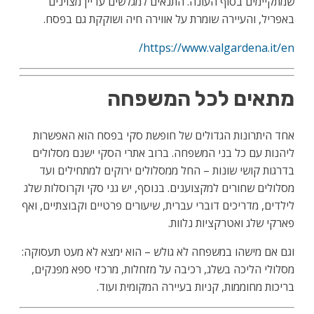
שמתקיימים בסוף העונה. התנאים למגלשים עדיין מצוינים
באפריל, והעיירה שומרת על אווירה חיה ושוקקת גם בפסח.
https://www.valgardena.it/en/
מתאים לכל המשפחה
אחד היתרונות הגדולים של חופשת סקי בפסח הוא האפשרות
ליהנות עם כל בני המשפחה. ברוב אתרי הסקי ישנם מסלולים
בדרגות קושי שונות – החל ממסלולים ירוקים למתחילים ועד
מסלולים שחורים למקצוענים. בנוסף, יש גני סקי וקרוסלות שלג
לילדים, מדריכים דוברי עברית, שיעורים פרטיים וקבוצתיים, ואף
פארקי שלג ואטרקציות נלוות.
וגם אם מישהו במשפחה לא גולש – הוא ימצא לא מעט תעסוקה:
מסלולי הליכה בשלג, רכיבה על מזחלות, מרכזי ספא מפנקים,
בריכות מחוממות, קניות בעיירה המקומית ועוד.