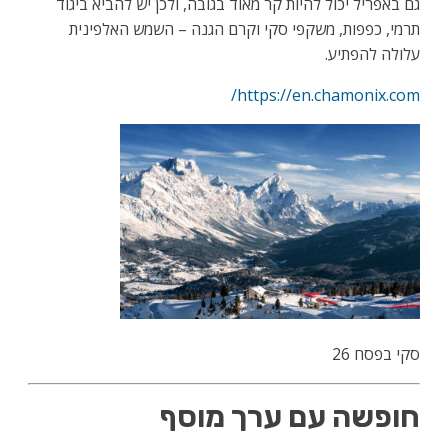
גם באפריל יכול להיות קר מאוד בגובה, ולכן יש להביא ביגוד
תרמי, כפפות, משקפי סקי וקרם הגנה – השמש האלפינית
עלולה להפתיע.
https://en.chamonix.com/
סקי בפסח 26
חופשה עם ערך מוסף