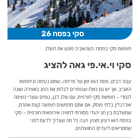
סקי בפסח 26
חופשת סקי בפסח: כשהאביב פוגש את השלג
סקי וי.אי.פי גאה להציג
עבור רבים, פסח הוא זמן של פריחה, שמש נעימה וניחוחות
האביב. אך יש גם כאלו שבוחרים לבלות את החג באווירה שונה
לגמרי – חופשת סקי חורפית, עם שלג לבן, נופים עוצרי נשימה
ואדרנלין בלתי פוסק. אם אתם מחפשים חופשה קצת אחרת,
שמשלבת בין חג יהודי מסורתי לחוויה אירופאית חורפית – סקי
בפסח הוא רעיון מצוין. הנה כל מה שצריך לדעת לפני
שממריאים ליעדים המושלגים.