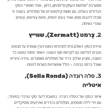
ממערכת "שלושת העמקים"מהמון בלאן , אחד מאזורי הסקי
הגדולים בעולם, עם מאות קילומטרים של מסלולים. בעונה זו
תוכלו ליהנות ממזג אוויר נעים יחסית, פחות צפיפות, ונופים
עוצרי נשימה.
2.
צֶרמט (Zermatt), שווייץ
עיירת הסקי האלגנטית למרגלות המטרהורן שומרת על תנאים
טובים לגלישה גם לקראת סוף העונה. האתר פתוח כמעט כל
השנה, ומציע שילוב נדיר של מסלולים מאתגרים, עיירה ציורית
ואוכל ברמה גבוהה – כולל אפשרויות כשרות לפסח.
3. סלה רונדה
(Sella Ronda),
איטליה
איזור הסקי של הסלה רונדה נחשבת ליעד סקי טרנדי במיוחד,
עם חיי לילה תוססים, מסלולים נהדרים ואירועים מוסיקליים