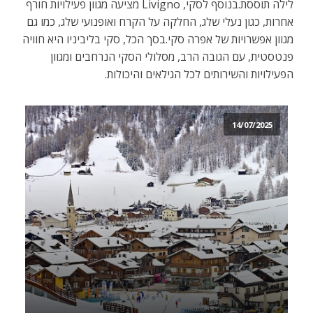
לילה תוססת.בנוסף לסקי, Livigno מציעה מגוון פעילויות חורף
אחרות, כגון נעלי שלג, החלקה על הקרח ואופנועי שלג, כמו גם
מגוון אפשרויות של אפרה סקי.בסך הכל, סקי בליביניו היא חוויה
פנטסטית, עם הגובה הרב, מסלולי הסקי הנרחבים ומגוון
הפעילויות והשירותים לכל הגילאים והיכולות.
14/07/2025