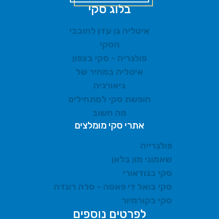
בלוג סקי
איטליה גן עדן לחובבי
הסקי
פולגריה - סקי בצפון
איטליה במחיר של
גיאורגיה
חופשת סקי למתחילים
מה חשוב
אתרי סקי מומלצים
פולגרייה
שאמוני מון בלאן
סקי בגודאורי
סקי בואל די פאסה - סלה רונדה
סקי בקורמיור
לפרטים נוספים