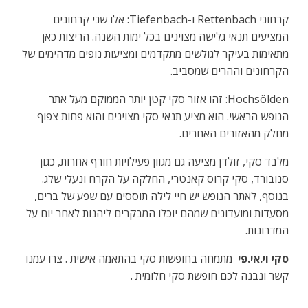
קרחוני Rettenbach ו-Tiefenbach: אלו שני קרחונים
המציעים תנאי גלישה מצוינים בכל ימות השנה. הריצות כאן
מתאימות בעיקר לגולשים מתקדמים ומציעות נופים מדהימים של
הקרחונים וההרים שמסביב.
Hochsölden: זהו אזור סקי קטן יותר הממוקם מעל אתר
הנופש הראשי. הוא מציע תנאי סקי מצוינים והוא פחות צפוף
מחלק מהאזורים האחרים.
מלבד סקי, זולדן מציעה גם מגוון פעילויות חורף אחרות, כגון
סנובורד, סקי קרוס קאנטרי, החלקה על הקרח ונעלי שלג.
בנוסף, לאתר הנופש יש חיי לילה תוססים עם שפע של ברים,
מסעדות ומועדונים שמהם יוכלו המבקרים ליהנות לאחר יום על
המדרונות.
סקי וי.אי.פי
מתמחה בחופשות סקי בהתאמה אישית . צרו עמנו
קשר ונבנה לכם חופשת סקי חלומית .