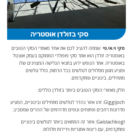
סקי בזולדן אוסטריה
סקי וי.אי.פי
שמחה להציכ לכם את אחד מאתרי הסקי הטובים
באוסטריה זולדן הוא אתר סקי פופולרי הממוקם בעמק אוצטל
באוסטריה. אתר הנופש ידוע בתנאי הגלישה המצוינים שלו
ומציע מגוון מסלולים לגולשים בכל הרמות, כולל גולשים
מתחילים, בינוניים ומתקדמים.
חלק מאזורי הסקי הטובים ביותר בזולדן כוללים:
Giggijoch: זהו אזור נהדר לגולשים מתחילים ובינוניים, המציע
מדרונות רחבים ופתוחים ונופים מדהימים של ההרים שמסביב.
Gaislachkogl: אזור זה המתאים ביותר לגולשים בינוניים
ומתקדמים, עם ריצות אתגריות וירידות תלולות.