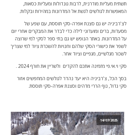
תשתית מעליות מודרנית, לרבות גונדולות ומעליות כסאות,
המאפשרות לגולשים לגשת אל המדרונות במהירות ובקלות.
לצ'רביניה יש גם סצנת אפרה-סקי תוססת, עם שפע של
מסעדות, ברים ומועדוני לילה כדי לבדר את המבקרים אחרי יום
על המדרונות. באתר הנופש יש גם בתי ספר לסקי למי שרוצה
לשפר את כישורי הסקי שלהם וחנויות להשכרת ציוד למי שצריך
לשכור מגלשיים, מגפיים וציוד אחר.
סקי וי.אי.פי מזמינה אתכם להקדים ולשריין את חורף 2024 .
בסך הכל, צ'רביניה היא יעד נהדר לגולשים המחפשים אזור
סקי גדול, נוף הררי מדהים וסצנת אפרה-סקי תוססת.
14/07/2025