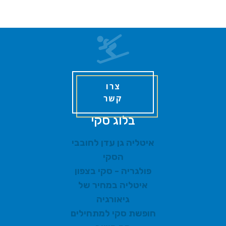
צרו
קשר
בלוג סקי
איטליה גן עדן לחובבי
הסקי
פולגריה - סקי בצפון
איטליה במחיר של
גיאורגיה
חופשת סקי למתחילים