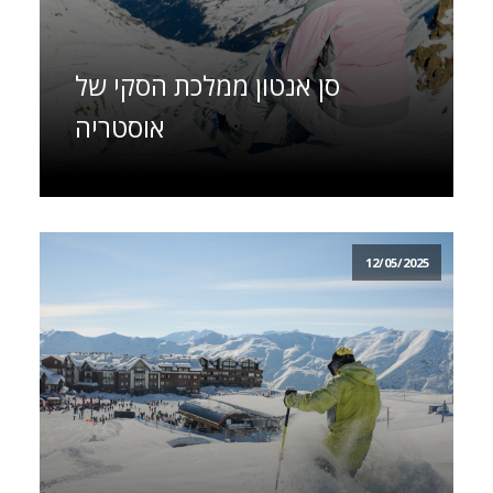
סן אנטון ממלכת הסקי של
אוסטריה
12/05/2025