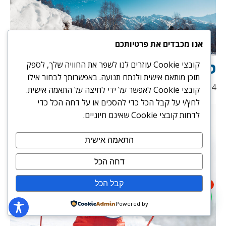
אנו מכבדים את פרטיותכם
טיפים חשובים לגולשי סנובורד
קובצי Cookie עוזרים לנו לשפר את החוויה שלך, לספק
תוכן מותאם אישית ולנתח תנועה. באפשרותך לבחור אילו
15/07/2024
קובצי Cookie לאפשר על ידי לחיצה על התאמה אישית.
לחץ/י על קבל הכל כדי להסכים או על דחה הכל כדי
לדחות קובצי Cookie שאינם חיוניים.
התאמה אישית
דחה הכל
קבל הכל
1
Powered by