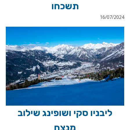
תשכחו
16/07/2024
ליבניו סקי ושופינג שילוב
מנצח