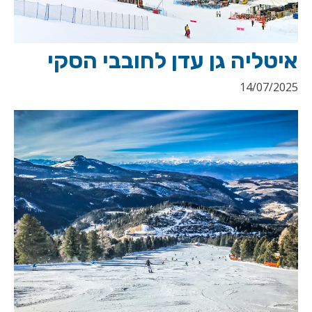
איטליה גן עדן לחובבי הסקי
14/07/2025