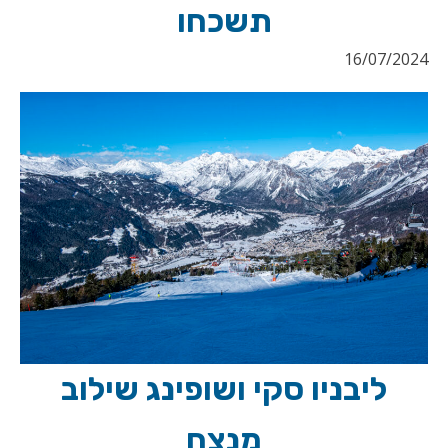
תשכחו
16/07/2024
ליבניו סקי ושופינג שילוב
מנצח