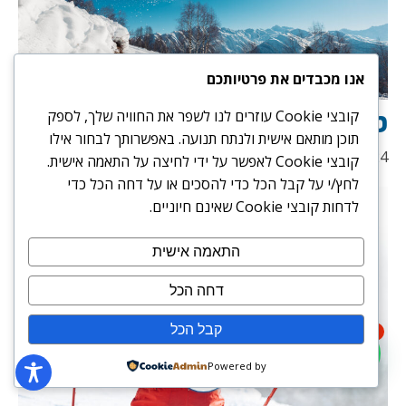
אנו מכבדים את פרטיותכם
טיפים חשובים לגולשי סנובורד
קובצי Cookie עוזרים לנו לשפר את החוויה שלך, לספק
תוכן מותאם אישית ולנתח תנועה. באפשרותך לבחור אילו
15/07/2024
קובצי Cookie לאפשר על ידי לחיצה על התאמה אישית.
לחץ/י על קבל הכל כדי להסכים או על דחה הכל כדי
לדחות קובצי Cookie שאינם חיוניים.
התאמה אישית
דחה הכל
קבל הכל
1
Powered by