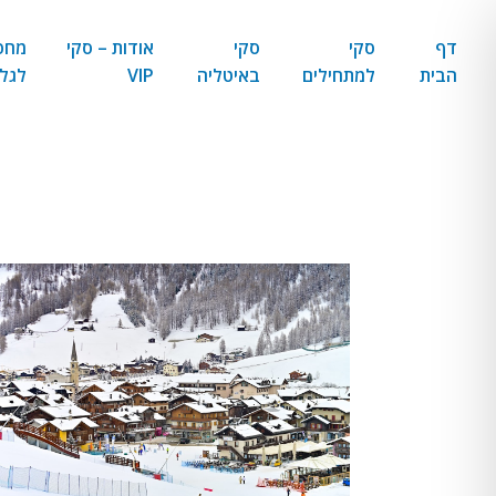
דף
סקי
סקי
אודות – סקי
מחפ
הבית
למתחילים
באיטליה
VIP
לגל