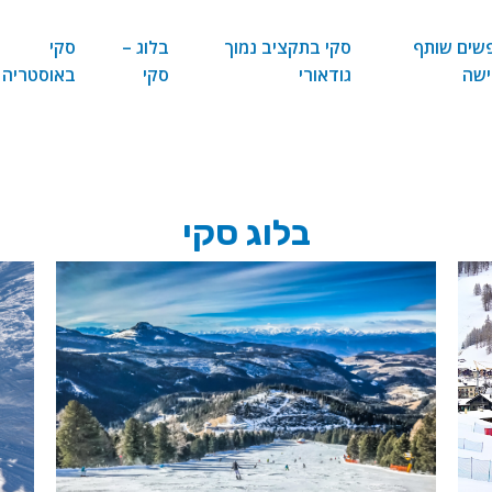
שים שותף
סקי בתקציב נמוך
בלוג –
סקי
ישה
גודאורי
סקי
באוסטריה
בלוג סקי