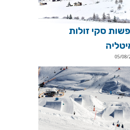
שות סקי זולות
יטליה
05/08/