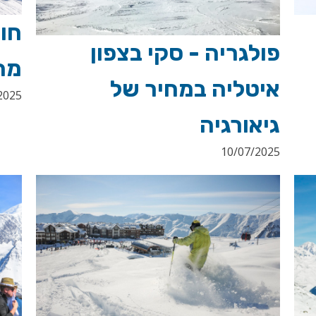
חו
פולגריה - סקי בצפון
מה
איטליה במחיר של
2025
גיאורגיה
10/07/2025