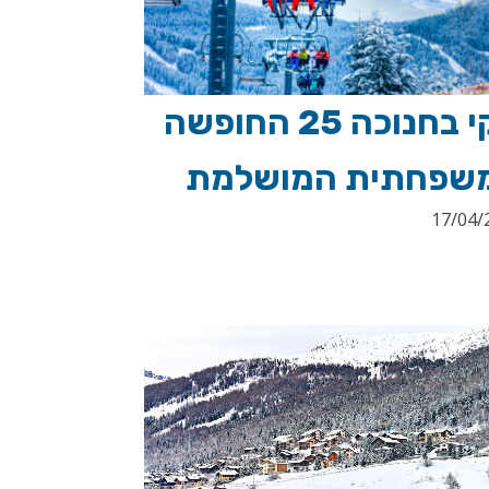
סקי בחנוכה 25 החופשה
שפחתית המושלמת
17/04/