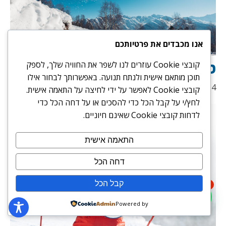
אנו מכבדים את פרטיותכם
טיפים חשובים לגולשי סנובורד
קובצי Cookie עוזרים לנו לשפר את החוויה שלך, לספק
תוכן מותאם אישית ולנתח תנועה. באפשרותך לבחור אילו
15/07/2024
קובצי Cookie לאפשר על ידי לחיצה על התאמה אישית.
לחץ/י על קבל הכל כדי להסכים או על דחה הכל כדי
לדחות קובצי Cookie שאינם חיוניים.
התאמה אישית
דחה הכל
קבל הכל
1
Powered by