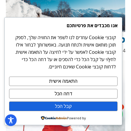
אנו מכבדים את פרטיותכם
טיפים חשובים לגולשי סנובורד
קובצי Cookie עוזרים לנו לשפר את החוויה שלך, לספק
תוכן מותאם אישית ולנתח תנועה. באפשרותך לבחור אילו
15/07/2024
קובצי Cookie לאפשר על ידי לחיצה על התאמה אישית.
לחץ/י על קבל הכל כדי להסכים או על דחה הכל כדי
לדחות קובצי Cookie שאינם חיוניים.
התאמה אישית
דחה הכל
קבל הכל
1
Powered by