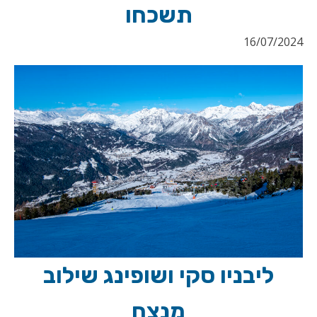
תשכחו
16/07/2024
ליבניו סקי ושופינג שילוב
מנצח