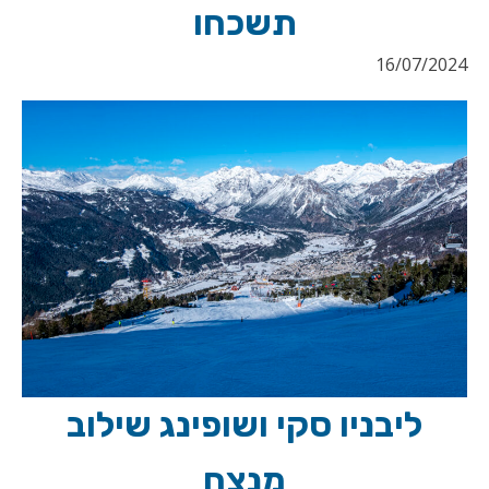
תשכחו
16/07/2024
ליבניו סקי ושופינג שילוב
מנצח