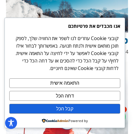
אנו מכבדים את פרטיותכם
טיפים חשובים לגולשי סנובורד
קובצי Cookie עוזרים לנו לשפר את החוויה שלך, לספק
תוכן מותאם אישית ולנתח תנועה. באפשרותך לבחור אילו
15/07/2024
קובצי Cookie לאפשר על ידי לחיצה על התאמה אישית.
לחץ/י על קבל הכל כדי להסכים או על דחה הכל כדי
לדחות קובצי Cookie שאינם חיוניים.
התאמה אישית
דחה הכל
קבל הכל
1
Powered by