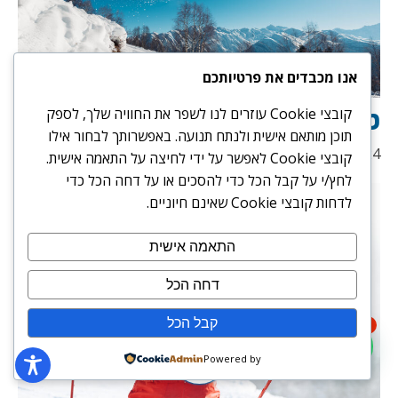
אנו מכבדים את פרטיותכם
טיפים חשובים לגולשי סנובורד
קובצי Cookie עוזרים לנו לשפר את החוויה שלך, לספק
תוכן מותאם אישית ולנתח תנועה. באפשרותך לבחור אילו
15/07/2024
קובצי Cookie לאפשר על ידי לחיצה על התאמה אישית.
לחץ/י על קבל הכל כדי להסכים או על דחה הכל כדי
לדחות קובצי Cookie שאינם חיוניים.
התאמה אישית
דחה הכל
קבל הכל
1
Powered by