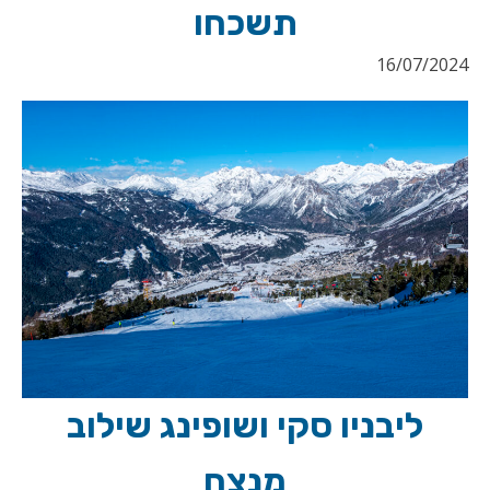
תשכחו
16/07/2024
ליבניו סקי ושופינג שילוב
מנצח