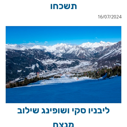
תשכחו
16/07/2024
ליבניו סקי ושופינג שילוב
מנצח