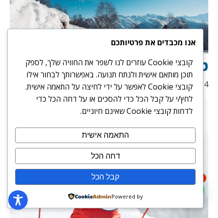
אנו מכבדים את פרטיותכם
טיפים חשובים לגולשי סנובורד
קובצי Cookie עוזרים לנו לשפר את החוויה שלך, לספק
תוכן מותאם אישית ולנתח תנועה. באפשרותך לבחור אילו
15/07/2024
קובצי Cookie לאפשר על ידי לחיצה על התאמה אישית.
לחץ/י על קבל הכל כדי להסכים או על דחה הכל כדי
לדחות קובצי Cookie שאינם חיוניים.
התאמה אישית
דחה הכל
קבל הכל
1
Powered by