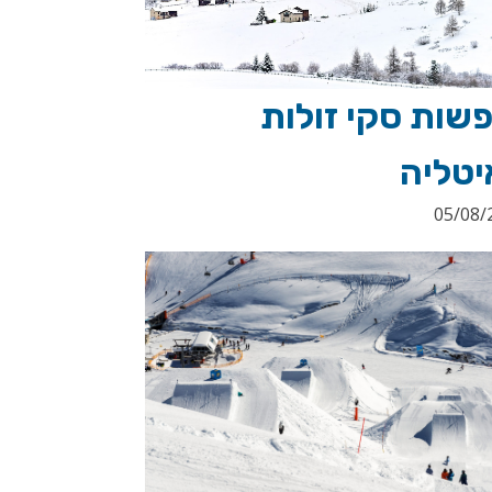
שות סקי זולות
יטליה
05/08/