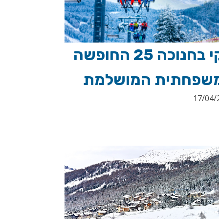
סקי בחנוכה 25 החופשה
שפחתית המושלמת
17/04/