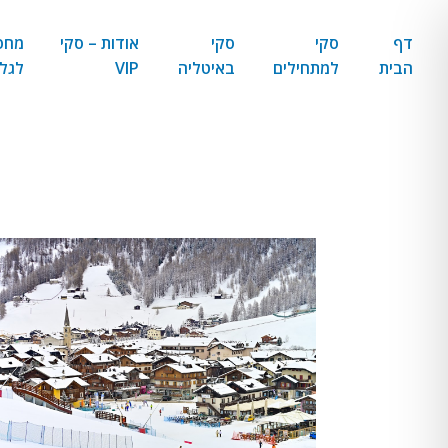
דף
סקי
סקי
אודות – סקי
מחפ
הבית
למתחילים
באיטליה
VIP
לגל