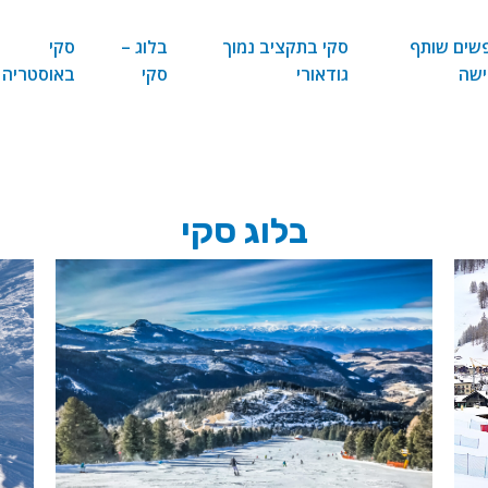
שים שותף
סקי בתקציב נמוך
בלוג –
סקי
ישה
גודאורי
סקי
באוסטריה
בלוג סקי