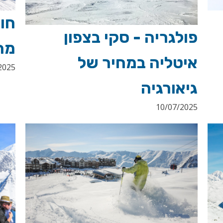
חו
פולגריה - סקי בצפון
מה
איטליה במחיר של
2025
גיאורגיה
10/07/2025