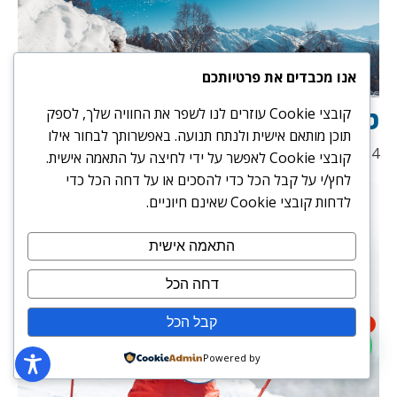
אנו מכבדים את פרטיותכם
טיפים חשובים לגולשי סנובורד
קובצי Cookie עוזרים לנו לשפר את החוויה שלך, לספק
תוכן מותאם אישית ולנתח תנועה. באפשרותך לבחור אילו
15/07/2024
קובצי Cookie לאפשר על ידי לחיצה על התאמה אישית.
לחץ/י על קבל הכל כדי להסכים או על דחה הכל כדי
לדחות קובצי Cookie שאינם חיוניים.
התאמה אישית
דחה הכל
קבל הכל
1
Powered by