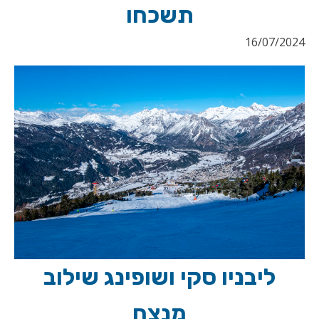
תשכחו
16/07/2024
ליבניו סקי ושופינג שילוב
מנצח