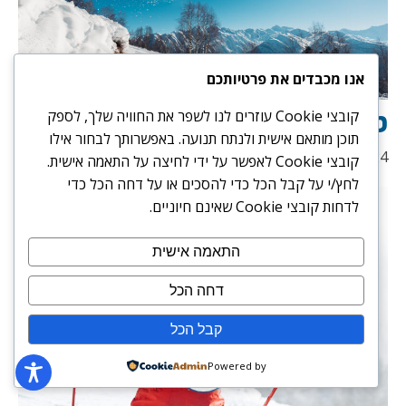
אנו מכבדים את פרטיותכם
טיפים חשובים לגולשי סנובורד
קובצי Cookie עוזרים לנו לשפר את החוויה שלך, לספק
תוכן מותאם אישית ולנתח תנועה. באפשרותך לבחור אילו
15/07/2024
קובצי Cookie לאפשר על ידי לחיצה על התאמה אישית.
לחץ/י על קבל הכל כדי להסכים או על דחה הכל כדי
לדחות קובצי Cookie שאינם חיוניים.
התאמה אישית
דחה הכל
קבל הכל
Powered by