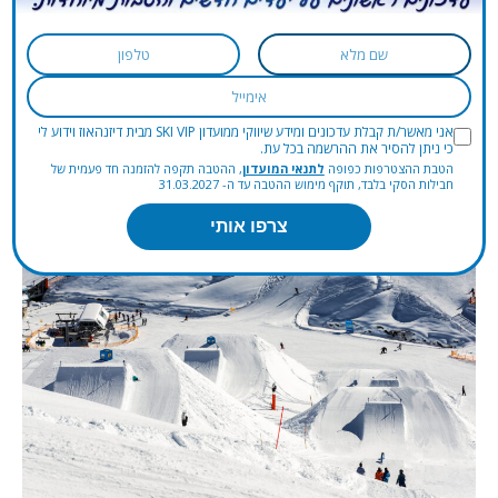
סקי ליד מילאנו
אני מאשר/ת קבלת עדכונים ומידע שיווקי ממועדון SKI VIP מבית דיזנהאוז וידוע לי
כי ניתן להסיר את ההרשמה בכל עת.
26/07/2024
הטבת ההצטרפות כפופה
לתנאי המועדון
, ההטבה תקפה להזמנה חד פעמית של
חבילות הסקי בלבד, תוקף מימוש ההטבה עד ה- 31.03.2027
צרפו אותי