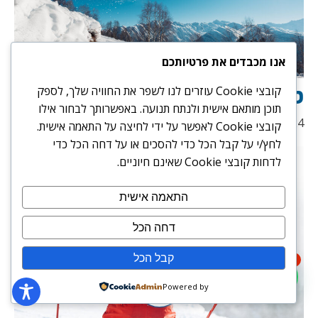
אנו מכבדים את פרטיותכם
טיפים חשובים לגולשי סנובורד
קובצי Cookie עוזרים לנו לשפר את החוויה שלך, לספק
תוכן מותאם אישית ולנתח תנועה. באפשרותך לבחור אילו
15/07/2024
קובצי Cookie לאפשר על ידי לחיצה על התאמה אישית.
לחץ/י על קבל הכל כדי להסכים או על דחה הכל כדי
לדחות קובצי Cookie שאינם חיוניים.
התאמה אישית
דחה הכל
קבל הכל
1
Powered by