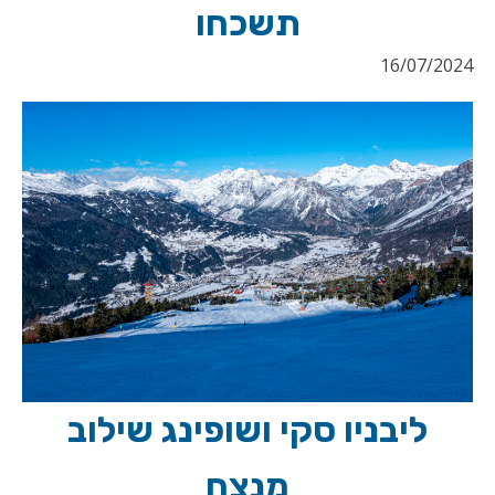
תשכחו
16/07/2024
ליבניו סקי ושופינג שילוב
מנצח