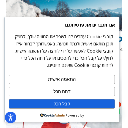
אנו מכבדים את פרטיותכם
טיפים חשובים לגולשי סנובורד
קובצי Cookie עוזרים לנו לשפר את החוויה שלך, לספק
תוכן מותאם אישית ולנתח תנועה. באפשרותך לבחור אילו
15/07/2024
קובצי Cookie לאפשר על ידי לחיצה על התאמה אישית.
לחץ/י על קבל הכל כדי להסכים או על דחה הכל כדי
לדחות קובצי Cookie שאינם חיוניים.
התאמה אישית
דחה הכל
קבל הכל
1
Powered by