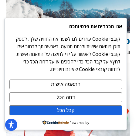
אנו מכבדים את פרטיותכם
טיפים חשובים לגולשי סנובורד
קובצי Cookie עוזרים לנו לשפר את החוויה שלך, לספק
תוכן מותאם אישית ולנתח תנועה. באפשרותך לבחור אילו
15/07/2024
קובצי Cookie לאפשר על ידי לחיצה על התאמה אישית.
לחץ/י על קבל הכל כדי להסכים או על דחה הכל כדי
לדחות קובצי Cookie שאינם חיוניים.
התאמה אישית
דחה הכל
קבל הכל
1
Powered by