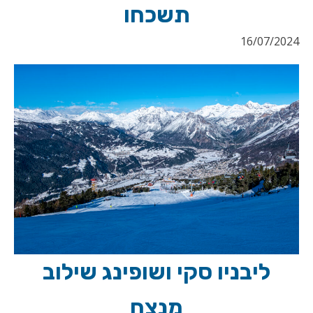
תשכחו
16/07/2024
ליבניו סקי ושופינג שילוב
מנצח